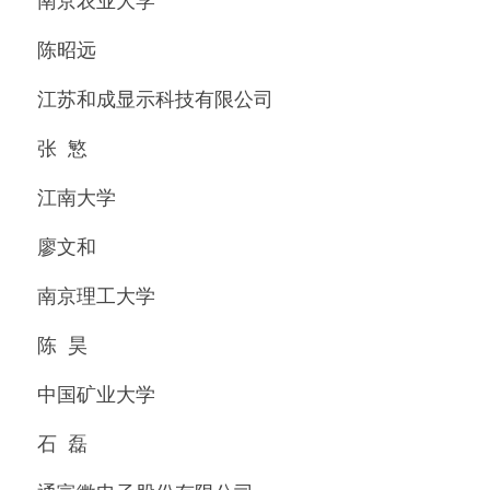
南京农业大学
陈昭远
江苏和成显示科技有限公司
张  慜
江南大学
廖文和
南京理工大学
陈  昊
中国矿业大学
石  磊