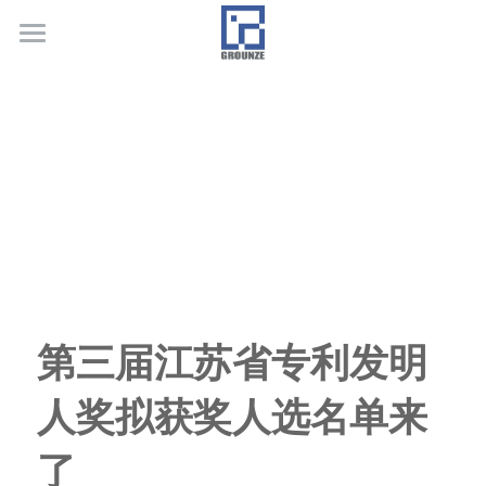
首页
业务领域
关于广正
代表客户
荣誉证书
联系我们
第三届江苏省专利发明
行业新闻
人奖拟获奖人选名单来
了