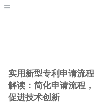
首页
业务领域
关于广正
代表客户
荣誉证书
实用新型专利申请流程
联系我们
解读：简化申请流程，
行业新闻
促进技术创新