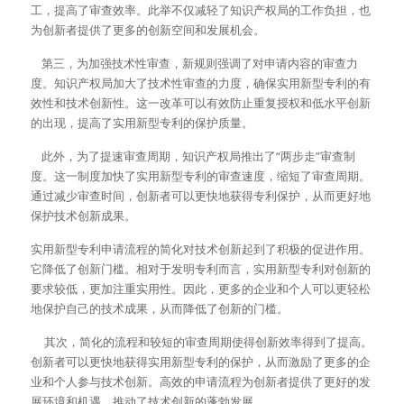
工，提高了审查效率。此举不仅减轻了知识产权局的工作负担，也
为创新者提供了更多的创新空间和发展机会。
    第三，为加强技术性审查，新规则强调了对申请内容的审查力
度。知识产权局加大了技术性审查的力度，确保实用新型专利的有
效性和技术创新性。这一改革可以有效防止重复授权和低水平创新
的出现，提高了实用新型专利的保护质量。
    此外，为了提速审查周期，知识产权局推出了“两步走”审查制
度。这一制度加快了实用新型专利的审查速度，缩短了审查周期。
通过减少审查时间，创新者可以更快地获得专利保护，从而更好地
保护技术创新成果。
实用新型专利申请流程的简化对技术创新起到了积极的促进作用。
它降低了创新门槛。相对于发明专利而言，实用新型专利对创新的
要求较低，更加注重实用性。因此，更多的企业和个人可以更轻松
地保护自己的技术成果，从而降低了创新的门槛。
     其次，简化的流程和较短的审查周期使得创新效率得到了提高。
创新者可以更快地获得实用新型专利的保护，从而激励了更多的企
业和个人参与技术创新。高效的申请流程为创新者提供了更好的发
展环境和机遇，推动了技术创新的蓬勃发展。