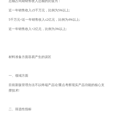
总额占同期销售收入总额的比值为：
近一年销售收入≤5千万元，比例为5%以上;
5千万元<近一年销售收入≤2亿元，比例为4%以上;
近一年销售收入>2亿元，比例为3%以上;
材料准备方面容易产生的误区
一、领域方面
目前新版管理办法不以终端产品论!重点考察现实产品功能的核心支
撑技术!
二、筛选性指标