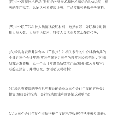
(四)企业高新技术产品(服务)的关键技术和技术指标的具体说明，相
关的生产批文、认证认可和资质证书、产品质量检验报告等材料;
(五)企业职工和科技人员情况说明材料，包括在职、兼职和临时聘
用人员人数、人员学历结构、科技人员名单及其工作岗位等;
(六)经具有资质并符合本《工作指引》相关条件的中介机构出具的
企业近三个会计年度(实际年限不足三年的按实际经营年限，下同)
研究开发费用、近一个会计年度高新技术产品(服务)收入专项审计
或鉴证报告，并附研究开发活动说明材料;
(七)经具有资质的中介机构鉴证的企业近三个会计年度的财务会计
报告(包括会计报表、会计报表附注和财务情况说明书);
(八)近三个会计年度企业所得税年度纳税申报表(包括主表及附表)。