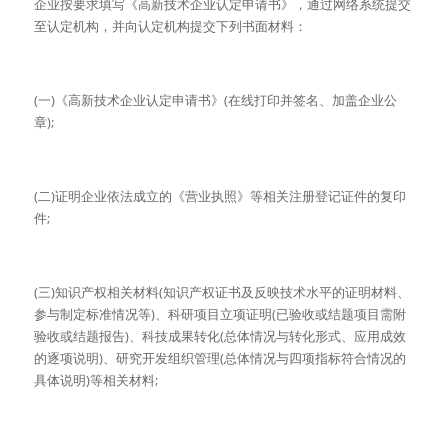
企业按要求填写《高新技术企业认定申请书》，通过网络系统提交
至认定机构，并向认定机构提交下列书面材料：
(一)《高新技术企业认定申请书》(在线打印并签名、加盖企业公
章);
(二)证明企业依法成立的《营业执照》等相关注册登记证件的复印
件;
(三)知识产权相关材料(知识产权证书及反映技术水平的证明材料、
参与制定标准情况等)、科研项目立项证明(已验收或结题项目需附
验收或结题报告)、科技成果转化(总体情况与转化形式、应用成效
的逐项说明)、研究开发组织管理(总体情况与四项指标符合情况的
具体说明)等相关材料;