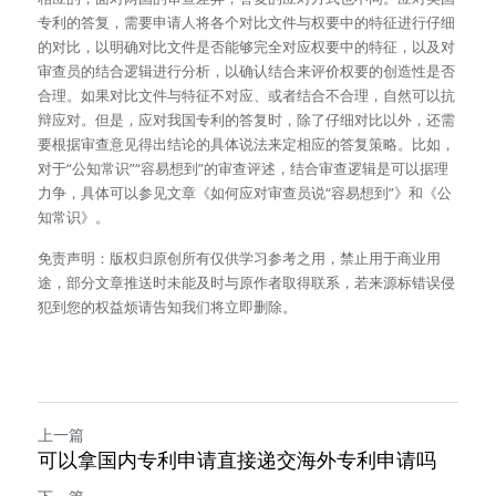
专利的答复，需要申请人将各个对比文件与权要中的特征进行仔细
的对比，以明确对比文件是否能够完全对应权要中的特征，以及对
审查员的结合逻辑进行分析，以确认结合来评价权要的创造性是否
合理。如果对比文件与特征不对应、或者结合不合理，自然可以抗
辩应对。但是，应对我国专利的答复时，除了仔细对比以外，还需
要根据审查意见得出结论的具体说法来定相应的答复策略。比如，
对于“公知常识”“容易想到”的审查评述，结合审查逻辑是可以据理
力争，具体可以参见文章《如何应对审查员说“容易想到”》和《公
知常识》。
免责声明：版权归原创所有仅供学习参考之用，禁止用于商业用
途，部分文章推送时未能及时与原作者取得联系，若来源标错误侵
犯到您的权益烦请告知我们将立即删除。
上一篇
可以拿国内专利申请直接递交海外专利申请吗