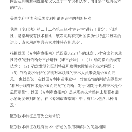
两国在判断新颖性都是仅仅基于一个现有技术，而非多个现有技术
的结合。
美国专利申请 和我国专利申请创造性的判断标准
我国《专利法》第二十二条第三款对“创造性”进行了界定：“创造
性，是指与现有技术相比，该发明具有突出的实质性特点和显著的
进步，该实用新型具有实质性特点和进步”。
根据我国《专利审查指南》第四章3.2.2.1节的规定，对“突出的实质
性特点”进行判断分三步进行（即三步法）：（1）确定接近的现有
技术；（2）确定发明的区别特征和发明实际解决的技术问题；
（3）判断要求保护的发明对本领域的技术人员来说是否显而易
见。 也就是说，在我国专利申请审查中，对创造性的判断实际是对
“相对于现有技术是否显而易见”的判断。对于”相对于现有技术是否
显而易见”，我国《专利审查指南》是从现有技术整体上是否有启
示的角度来判断的。在《专利审查指南》中，有启示包含几种情
况：
区别技术特征是否为公知常识
区别技术特征在现有技术中所起的作用和解决的问题相同