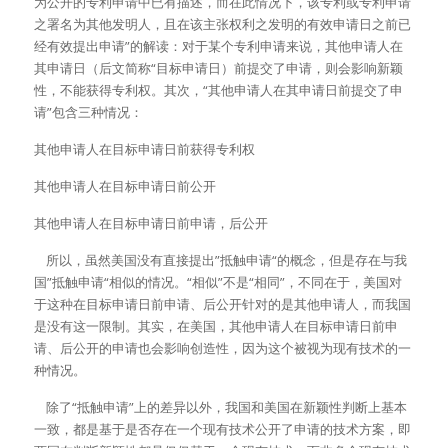
为公开的专利申请中已有描述，而在此情况下，该专利或专利申请
之署名为其他发明人，且在该主张权利之发明的有效申请日之前已
经有效提出申请”的解读：对于某个专利申请来说，其他申请人在
其申请日（后文简称“目标申请日）前提交了申请，则会影响新颖
性，不能获得专利权。其次，“其他申请人在其申请日前提交了申
请”包含三种情况：
其他申请人在目标申请日前获得专利权
其他申请人在目标申请日前公开
其他申请人在目标申请日前申请，后公开
    所以，虽然美国没有直接提出”抵触申请“的概念，但是存在与我
国”抵触申请“相似的情况。“相似”不是“相同”，不同在于，美国对
于这种在目标申请日前申请、后公开针对的是其他申请人，而我国
是没有这一限制。其实，在美国，其他申请人在目标申请日前申
请、后公开的申请也会影响创造性，因为这个被视为现有技术的一
种情况。
    除了“抵触申请”上的差异以外，我国和美国在新颖性判断上基本
一致，都是基于是否存在一个现有技术公开了申请的技术方案，即