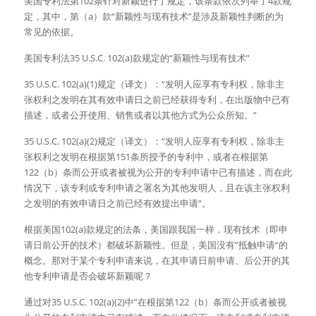
美国专利法第102条针对新颖进行了规定，该条款依次列举了4款规
定，其中，第（a）款“新颖性与现有技术”是涉及新颖性判断的为
常见的依据。
美国专利法35 U.S.C. 102(a)款规定的“新颖性与现有技术”
35 U.S.C. 102(a)(1)规定（译文）：“发明人应享有专利权，除非主
张权利之发明在其有效申请日之前已经获得专利，在出版物中已有
描述，或者公开使用、销售或者以其他方式为公众所知。”
35 U.S.C. 102(a)(2)规定（译文）：“发明人应享有专利权，除非主
张权利之发明在根据第151条所授予的专利中，或者在根据第
122（b）条而公开或者被视为公开的专利申请中已有描述，而在此
情况下，该专利或专利申请之署名为其他发明人，且在该主张权利
之发明的有效申请日之前已经有效提出申请”。
根据美国102(a)款规定的法条，美国跟我国一样，现有技术（即申
请日前公开的技术）都破坏新颖性。但是，美国没有”抵触申请“的
概念。那对于某个专利申请来说，在其申请日前申请、后公开的其
他专利申请是否会破坏新颖呢？
通过对35 U.S.C. 102(a)(2)中”在根据第122（b）条而公开或者被视