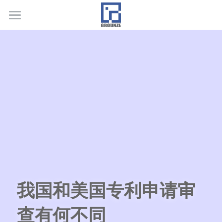
首页
业务领域
关于广正
代表客户
荣誉证书
联系我们
行业新闻
我国和美国专利申请审
查有何不同