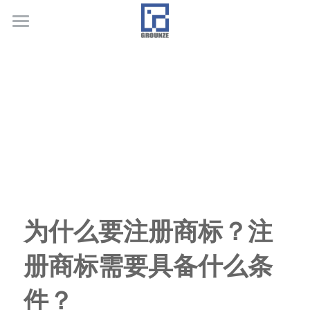
首页
业务领域
关于广正
代表客户
荣誉证书
联系我们
为什么要注册商标？注
行业新闻
册商标需要具备什么条
件？