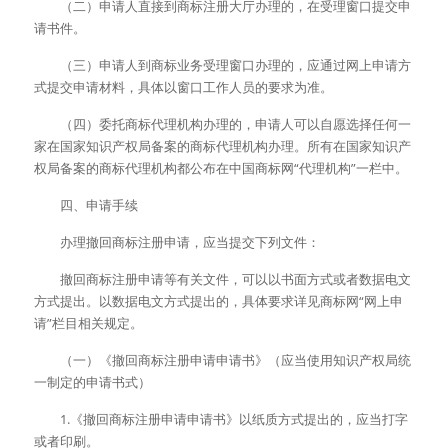
　　（二）申请人直接到商标注册大厅办理的，在受理窗口提交申
请书件。
　　（三）申请人到商标业务受理窗口办理的，应通过网上申请方
式提交申请材料，具体以窗口工作人员的要求为准。
　　（四）委托商标代理机构办理的，申请人可以自愿选择任何一
家在国家知识产权局备案的商标代理机构办理。所有在国家知识产
权局备案的商标代理机构都公布在中国商标网“代理机构”一栏中。
　　四、申请手续
　　办理撤回商标注册申请，应当提交下列文件：
　　撤回商标注册申请等有关文件，可以以书面方式或者数据电文
方式提出。以数据电文方式提出的，具体要求详见商标网“网上申
请”栏目相关规定。
　　（一）《撤回商标注册申请申请书》（应当使用知识产权局统
一制定的申请书式）
　　1.《撤回商标注册申请申请书》以纸质方式提出的，应当打字
或者印刷。