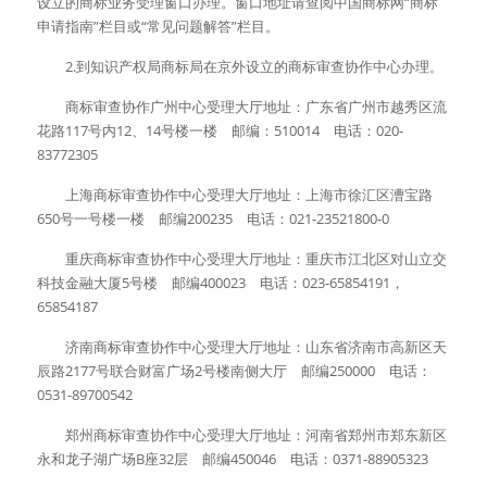
设立的商标业务受理窗口办理。窗口地址请查阅中国商标网“商标
申请指南”栏目或“常见问题解答”栏目。
　　2.到知识产权局商标局在京外设立的商标审查协作中心办理。
　　商标审查协作广州中心受理大厅地址：广东省广州市越秀区流
花路117号内12、14号楼一楼　邮编：510014　电话：020-
83772305
　　上海商标审查协作中心受理大厅地址：上海市徐汇区漕宝路
650号一号楼一楼　邮编200235　电话：021-23521800-0
　　重庆商标审查协作中心受理大厅地址：重庆市江北区对山立交
科技金融大厦5号楼　邮编400023　电话：023-65854191，
65854187
　　济南商标审查协作中心受理大厅地址：山东省济南市高新区天
辰路2177号联合财富广场2号楼南侧大厅　邮编250000　电话：
0531-89700542
　　郑州商标审查协作中心受理大厅地址：河南省郑州市郑东新区
永和龙子湖广场B座32层　邮编450046　电话：0371-88905323