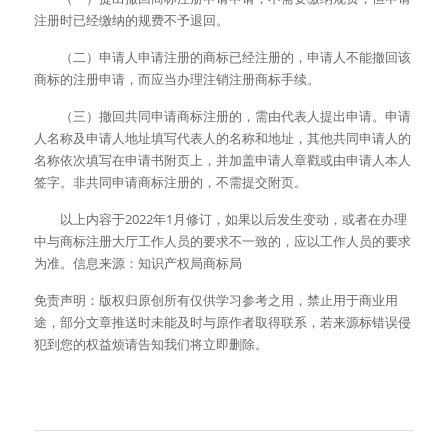
注册时已经缴纳的规费不予退回。
　　（二）申请人申请注册的商标已经注册的，申请人不能撤回该
商标的注册申请，而应当办理注销注册商标手续。
　　（三）撤回共同申请商标注册的，需由代表人提出申请。申请
人名称及申请人地址填写代表人的名称和地址，其他共同申请人的
名称依次填写在申请书附页上，并加盖申请人章戳或由申请人本人
签字。非共同申请商标注册的，不需提交附页。
　　以上内容于2022年1月修订，如果以后发生变动，或者在办理
中与商标注册大厅工作人员的要求不一致的，应以工作人员的要求
为准。信息来源：知识产权局商标局
免责声明：版权归原创所有仅供学习参考之用，禁止用于商业用
途，部分文章推送时未能及时与原作者取得联系，若来源标错误侵
犯到您的权益烦请告知我们将立即删除。