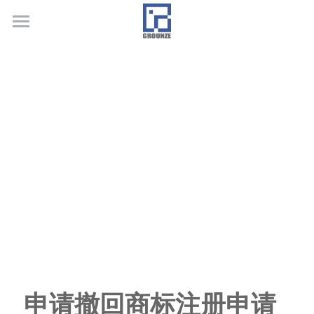
首页
业务领域
关于广正
代表客户
荣誉证书
联系我们
行业新闻
申请撤回商标注册申请