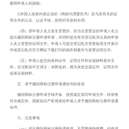
载明申请人的国籍。
　　3.外国人或者外国企业的《商标代理委托书》及与其有关的证
明文件的公证、认证手续，按照对等原则办理。
　　（四）原申请人名义发生变更的，应当以变更后的申请人名义
提出撤回商标注册申请申请，并同时提交有关登记机关出具的申请
人名义变更的证明文件。申请人可提交登记机关变更核准文件复印
件或登记机关官方网站下载打印的相关档案作为变更证明文件。
　　（五）申请人提交的各种证件、证明文件和证据材料是外文
的，应当附送中文译文；未附送的，视为未提交该证件、证明文件
或者证据材料。
　　五、准予撤回商标注册申请通知书的发放
　　撤回商标注册申请手续齐备、按照规定填写申请文件，经审查
符合规定的，国家知识产权局发给申请人准予撤回商标注册申请通
知书。
　　六、注意事项
　　（一）提出撤回商标注册申请申请，不需要缴纳规费，但申请