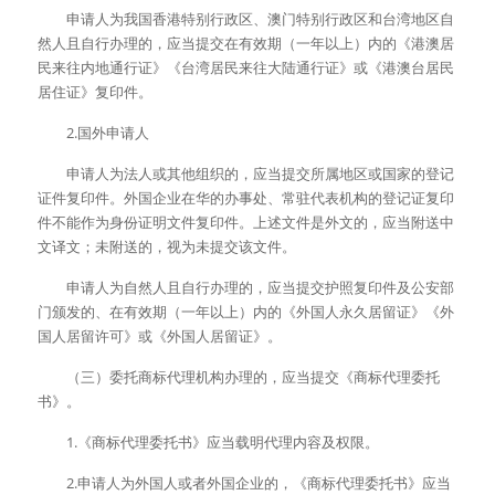
　　申请人为我国香港特别行政区、澳门特别行政区和台湾地区自
然人且自行办理的，应当提交在有效期（一年以上）内的《港澳居
民来往内地通行证》《台湾居民来往大陆通行证》或《港澳台居民
居住证》复印件。
　　2.国外申请人
　　申请人为法人或其他组织的，应当提交所属地区或国家的登记
证件复印件。外国企业在华的办事处、常驻代表机构的登记证复印
件不能作为身份证明文件复印件。上述文件是外文的，应当附送中
文译文；未附送的，视为未提交该文件。
　　申请人为自然人且自行办理的，应当提交护照复印件及公安部
门颁发的、在有效期（一年以上）内的《外国人永久居留证》《外
国人居留许可》或《外国人居留证》。
　　（三）委托商标代理机构办理的，应当提交《商标代理委托
书》。
　　1.《商标代理委托书》应当载明代理内容及权限。
　　2.申请人为外国人或者外国企业的，《商标代理委托书》应当