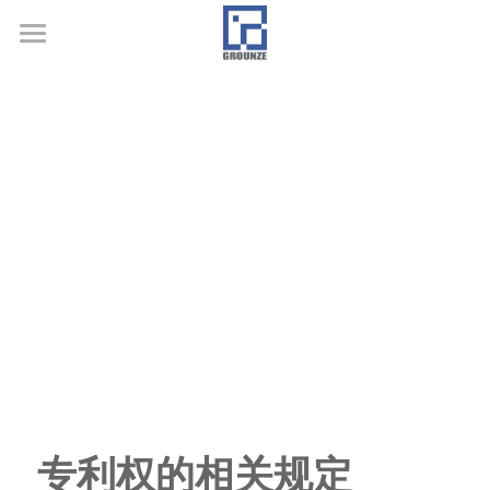
首页
业务领域
关于广正
代表客户
荣誉证书
联系我们
行业新闻
专利权的相关规定