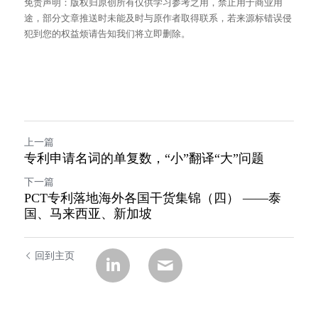
免责声明：版权归原创所有仅供学习参考之用，禁止用于商业用
途，部分文章推送时未能及时与原作者取得联系，若来源标错误侵
犯到您的权益烦请告知我们将立即删除。
上一篇
专利申请名词的单复数，“小”翻译“大”问题
下一篇
PCT专利落地海外各国干货集锦（四） ——泰
国、马来西亚、新加坡
回到主页