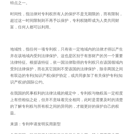
特点之一。
时间性，指法律对专利权所有人的保护不是无期限的，而有限制，
超过这一时间限制则不再予以保护，专利权随即成为人类共同财
富，任何人都可以利用。
地域性，指任何一项专利权，只有依一定地域内的法律才得以产生
并在该地域内受到法律保护。这也是区别于有形财产的另一个重要
法律特征。根据该特征，依一国法律取得的专利权只在该国领域内
受到法律保护，而在其它国则不受该国的法律保护，除非两国之间
有双边的专利(知识产权)保护协定，或共同参加了有关保护专利(知
识产权)的国际公约。
在我国的民事权利的法律法规的规定中，专利权与物权虽一定程度
上有些相似之处，但并不意味着完全相同，此时是需要及时的清楚
的了解专利权与所有权之间的异同的，才能更好的保护自己的权
益。
来源：专利申请发明实用新型