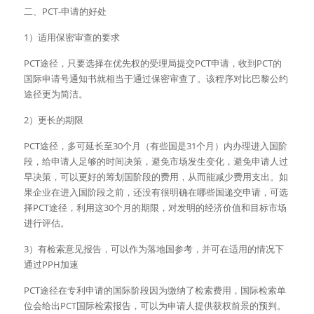
二、PCT-申请的好处
1）适用保密审查的要求
PCT途径，只要选择在优先权的受理局提交PCT申请，收到PCT的
国际申请号通知书就相当于通过保密审查了。该程序对比巴黎公约
途径更为简洁。
2）更长的期限
PCT途径，多可延长至30个月（有些国是31个月）内办理进入国阶
段，给申请人足够的时间决策，避免市场发生变化，避免申请人过
早决策，可以更好的筹划国阶段的费用，从而能减少费用支出。如
果企业在进入国阶段之前，还没有很明确在哪些国递交申请，可选
择PCT途径，利用这30个月的期限，对发明的经济价值和目标市场
进行评估。
3）有检索意见报告，可以作为落地国参考，并可在适用的情况下
通过PPH加速
PCT途径在专利申请的国际阶段因为缴纳了检索费用，国际检索单
位会给出PCT国际检索报告，可以为申请人提供获权前景的预判。